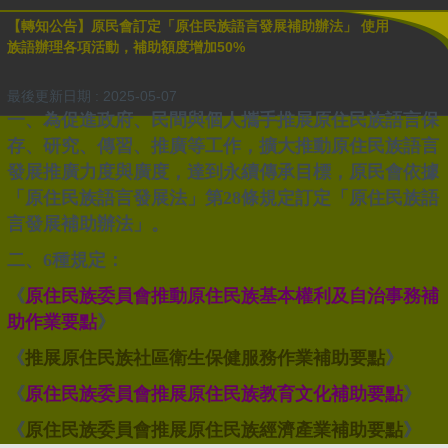
【轉知公告】原民會訂定「原住民族語言發展補助辦法」 使用
族語辦理各項活動，補助額度增加50%
最後更新日期 :
2025-05-07
一、為促進政府、民間與個人攜手推展原住民族語言保
存、研究、傳習、推廣等工作，擴大推動原住民族語言
發展推廣力度與廣度，達到永續傳承目標，原民會依據
「原住民族語言發展法」第28條規定訂定
「原住民族語
言發展補助辦法」
。
二、6種規定：
《
原住民族委員會推動原住民族基本權利及自治事務補
助作業要點
》
《
推展原住民族社區衛生保健服務作業補助要點
》
《
原住民族委員會推展原住民族教育文化補助要點
》
《
原住民族委員會推展原住民族經濟產業補助要點
》