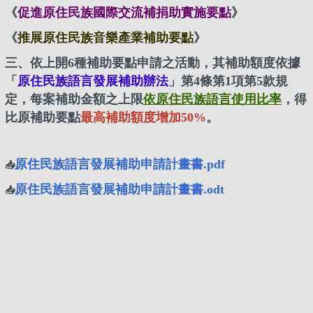
《
促進原住民族國際交流補捐助實施要點
》
《
推展原住民族音樂產業補助要點
》
三、依上開6種補助要點申請之活動，其補助額度依據
「
原住民族語言發展補助辦法
」
第4條第1項第5款規
定，每案補助金額之上限
依原住民族語言使用比率
，得
比原補助要點
最高補助額度增加50%
。
原住民族語言發展補助申請計畫書.pdf
📥️
原住民族語言發展補助申請計畫書.odt
📥️