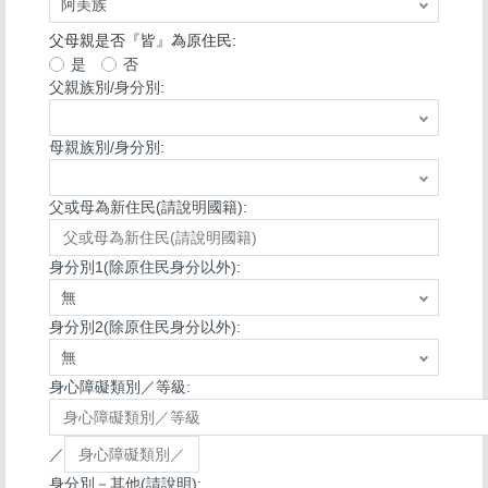
父母親是否『皆』為原住民:
是
否
父親族別/身分別:
母親族別/身分別:
父或母為新住民(請說明國籍):
身分別1(除原住民身分以外):
身分別2(除原住民身分以外):
身心障礙類別／等級:
／
身分別－其他(請說明):