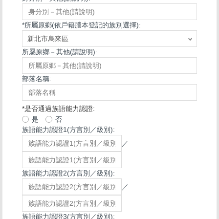
*
所屬原鄉(依戶籍謄本登記的族別選擇):
所屬原鄉－其他(請說明):
部落名稱:
*
是否通過族語能力認證:
是
否
族語能力認證1(方言別／級別):
／
族語能力認證2(方言別／級別):
／
族語能力認證3(方言別／級別):