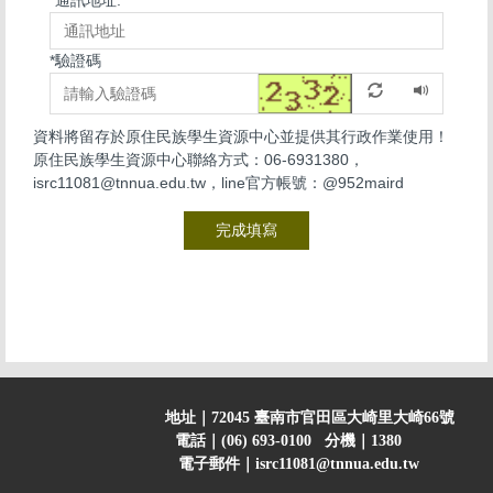
*
驗證碼
資料將留存於原住民族學生資源中心並提供其行政作業使用！
原住民族學生資源中心聯絡方式：06-6931380，
isrc11081@tnnua.edu.tw，line官方帳號：@952maird
完成填寫
地址｜72045 臺南市官田區大崎里大崎66號
電話｜(06) 693-0100 分機｜1380
電子郵件｜isrc11081@tnnua.edu.tw