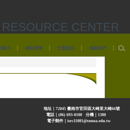
RESOURCE CENTER
南藝大
網站導覽
交通資訊
連絡我們
地址｜72045 臺南市官田區大崎里大崎66號
電話｜(06) 693-0100 分機｜1380
電子郵件｜isrc11081@tnnua.edu.tw