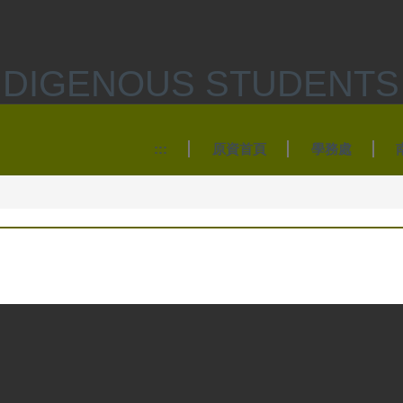
GENOUS STUDENTS 
:::
原資首頁
學務處